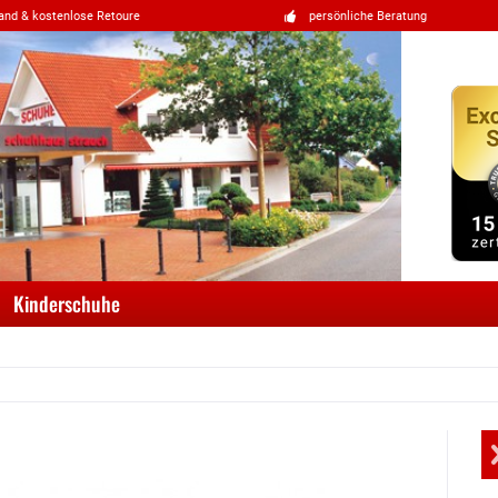
and & kostenlose Retoure
persönliche Beratung
Kinderschuhe