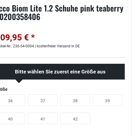
cco Biom Lite 1.2 Schuhe pink teaberry
0200358406
09,95 € *
tikel-Nr.: 236-54-0004 | kostenfreier Versand in DE
Bitte wählen Sie zuerst eine Größe aus
röße
36
37
38
39
40
41
42