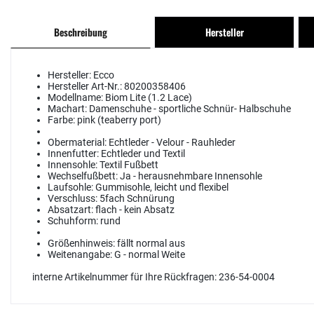
Beschreibung
Hersteller
Hersteller:
Ecco
Hersteller Art-Nr.:
80200358406
Modellname:
Biom Lite (1.2 Lace)
Machart:
Damenschuhe - sportliche Schnür- Halbschuhe
Farbe:
pink (teaberry port)
Obermaterial:
Echtleder - Velour - Rauhleder
Innenfutter:
Echtleder und Textil
Innensohle:
Textil Fußbett
Wechselfußbett:
Ja - herausnehmbare Innensohle
Laufsohle:
Gummisohle, leicht und flexibel
Verschluss:
5fach Schnürung
Absatzart:
flach - kein Absatz
Schuhform:
rund
Größenhinweis:
fällt normal aus
Weitenangabe:
G - normal Weite
interne Artikelnummer für Ihre Rückfragen: 236-54-0004