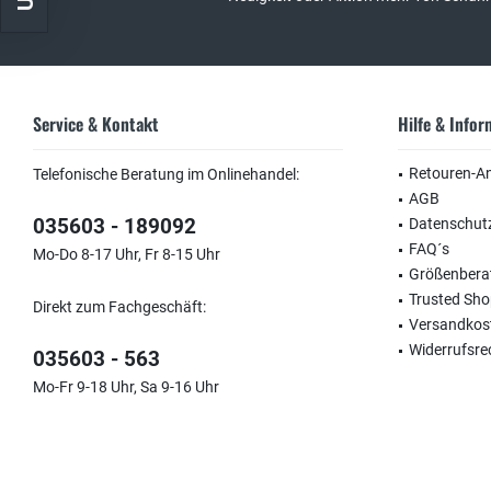
Service & Kontakt
Hilfe & Info
Retouren-A
Telefonische Beratung im Onlinehandel:
AGB
035603 - 189092
Datenschut
FAQ´s
Mo-Do 8-17 Uhr, Fr 8-15 Uhr
Größenbera
Trusted Sh
Direkt zum Fachgeschäft:
Versandkos
Widerrufsre
035603 - 563
Mo-Fr 9-18 Uhr, Sa 9-16 Uhr