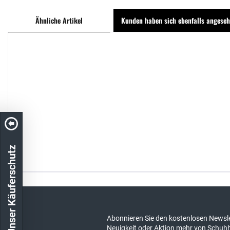
Ähnliche Artikel
Kunden haben sich ebenfalls angese
Unser Käuferschutz
Kostenloser Versand in DE
schneller Ver
Abonnieren Sie den kostenlosen Newsle
Neuigkeit oder Aktion mehr von Schuh