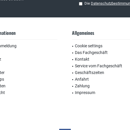
Die
Datenschutzbestimmu
rmationen
Allgemeines
nmeldung
Cookie settings
Das Fachgeschäft
z
Kontakt
Service vom Fachgeschäft
ter
Geschäftszeiten
ops
Anfahrt
ten
Zahlung
cht
Impressum