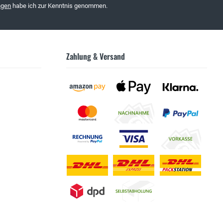
ngen
habe ich zur Kenntnis genommen.
Zahlung & Versand