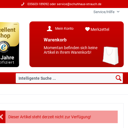
035603-189092 oder
service@schuhhaus-strauch.de
Service/Hilfe
Mein Konto
Merkzettel
Warenkorb
Momentan befinden sich keine
Artikel in Ihrem Warenkorb!
Dieser Artikel steht derzeit nicht zur Verfügung!