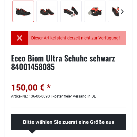
Dieser Artikel steht derzeit nicht zur Verfügung!
Ecco Biom Ultra Schuhe schwarz
84001458085
150,00 € *
Artikel-Nr.: 136-00-0090 | kostenfreier Versand in DE
Bitte wählen Sie zuerst eine Größe aus