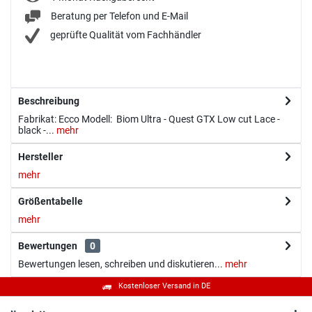
Beratung per Telefon und E-Mail
geprüfte Qualität vom Fachhändler
Beschreibung
Fabrikat: Ecco Modell: Biom Ultra - Quest GTX Low cut Lace -
black -...
mehr
Hersteller
mehr
Größentabelle
mehr
Bewertungen
0
Bewertungen lesen, schreiben und diskutieren...
mehr
Kostenloser Versand in DE