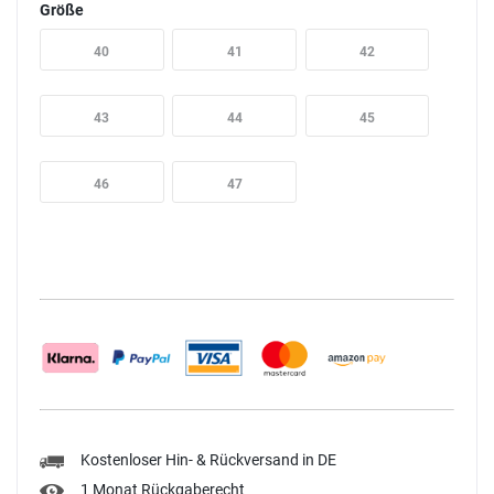
Größe
40
41
42
43
44
45
46
47
Kostenloser Hin- & Rückversand in DE
1 Monat Rückgaberecht