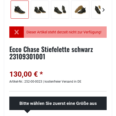
Dieser Artikel steht derzeit nicht zur Verfügung!
Ecco Chase Stiefelette schwarz
23109301001
130,00 € *
Artikel-Nr.: 252-00-0023 | kostenfreier Versand in DE
Bitte wählen Sie zuerst eine Größe aus