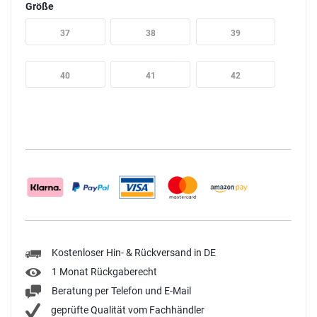
Größe
37
38
39
40
41
42
Kostenloser Hin- & Rückversand in DE
1 Monat Rückgaberecht
Beratung per Telefon und E-Mail
geprüfte Qualität vom Fachhändler