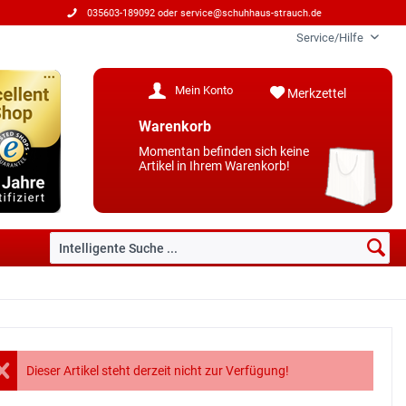
035603-189092 oder
service@schuhhaus-strauch.de
Service/Hilfe
Mein Konto
Merkzettel
Warenkorb
Momentan befinden sich keine
Artikel in Ihrem Warenkorb!
Dieser Artikel steht derzeit nicht zur Verfügung!