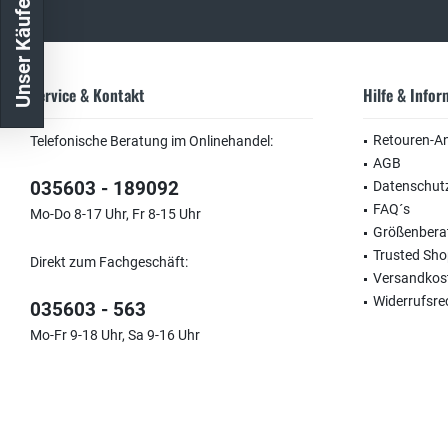
Unser Käuferschutz
Service & Kontakt
Hilfe & Info
Retouren-A
Telefonische Beratung im Onlinehandel:
AGB
035603 - 189092
Datenschut
FAQ´s
Mo-Do 8-17 Uhr, Fr 8-15 Uhr
Größenbera
Trusted Sh
Direkt zum Fachgeschäft:
Versandkos
Widerrufsre
035603 - 563
Mo-Fr 9-18 Uhr, Sa 9-16 Uhr