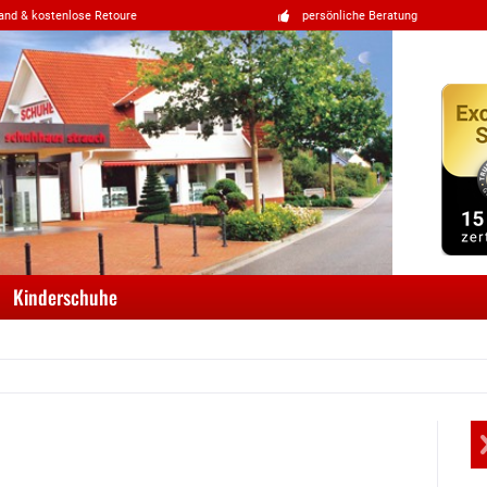
and & kostenlose Retoure
persönliche Beratung
Kinderschuhe