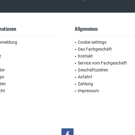
rmationen
Allgemeines
nmeldung
Cookie settings
Das Fachgeschäft
z
Kontakt
Service vom Fachgeschäft
ter
Geschäftszeiten
ops
Anfahrt
ten
Zahlung
cht
Impressum