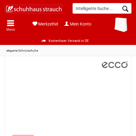
Merkzettel
Mein Konto
Menü
Kostenloser Versand in DE
elegante Schnürschuhe