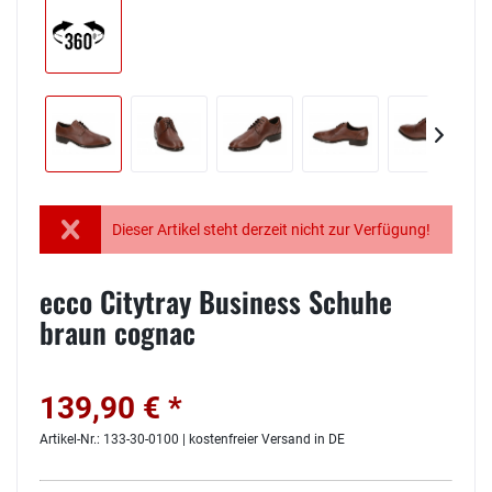
Dieser Artikel steht derzeit nicht zur Verfügung!
ecco Citytray Business Schuhe
braun cognac
139,90 € *
Artikel-Nr.: 133-30-0100 | kostenfreier Versand in DE