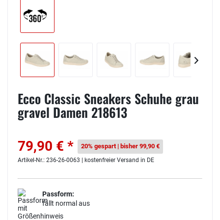
Ecco Classic Sneakers Schuhe grau
gravel Damen 218613
79,90 € *
20% gespart | bisher 99,90 €
Artikel-Nr.: 236-26-0063 | kostenfreier Versand in DE
Passform:
fällt normal aus