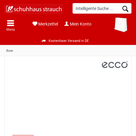
Merkzettel
Mein Konto
Menü
Kostenloser Versand in DE
Ecco