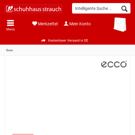
Merkzettel
Mein Konto
Menü
Kostenloser Versand in DE
Ecco