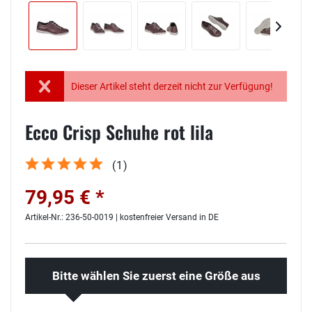
Dieser Artikel steht derzeit nicht zur Verfügung!
Ecco Crisp Schuhe rot lila
(
1
)
79,95 € *
Artikel-Nr.: 236-50-0019 | kostenfreier Versand in DE
Bitte wählen Sie zuerst eine Größe aus