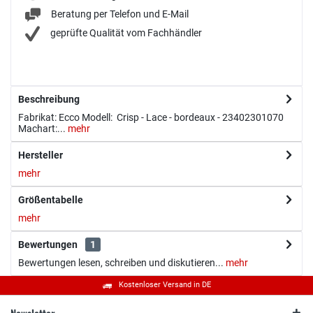
Beratung per Telefon und E-Mail
geprüfte Qualität vom Fachhändler
Beschreibung
Fabrikat: Ecco Modell: Crisp - Lace - bordeaux - 23402301070
Machart:...
mehr
Hersteller
mehr
Größentabelle
mehr
Bewertungen
1
Bewertungen lesen, schreiben und diskutieren...
mehr
Kostenloser Versand in DE