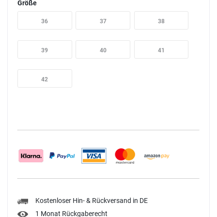
Größe
36
37
38
39
40
41
42
Kostenloser Hin- & Rückversand in DE
1 Monat Rückgaberecht