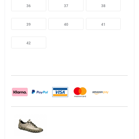
36
37
38
39
40
41
42