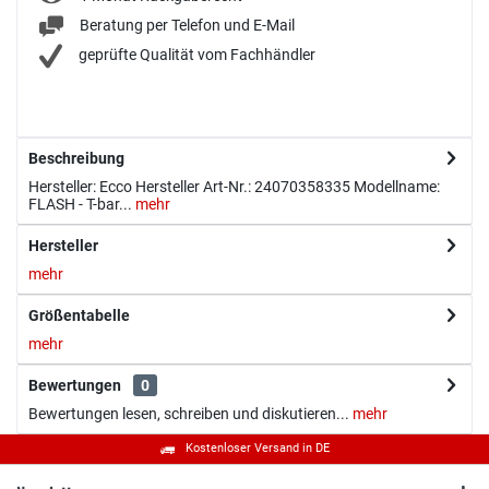
Beratung per Telefon und E-Mail
geprüfte Qualität vom Fachhändler
Beschreibung
Hersteller: Ecco Hersteller Art-Nr.: 24070358335 Modellname:
FLASH - T-bar...
mehr
Hersteller
mehr
Größentabelle
mehr
Bewertungen
0
Bewertungen lesen, schreiben und diskutieren...
mehr
Kostenloser Versand in DE