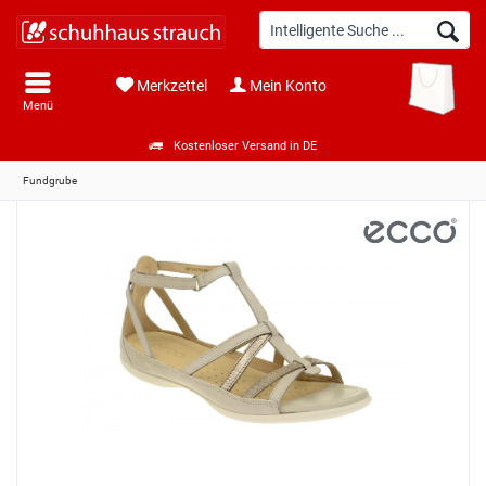
Merkzettel
Mein Konto
Menü
Kostenloser Versand in DE
Fundgrube