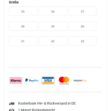
Größe
35
36
37
38
39
40
41
42
43
Kostenloser Hin- & Rückversand in DE
1 Monat Rückgaberecht