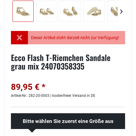
Dieser Artikel steht derzeit nicht zur Verfügung!
Ecco Flash T-Riemchen Sandale
grau mix 24070358335
89,95 € *
Artikel-Nr.: 282-20-0003 | kostenfreier Versand in DE
Bitte wählen Sie zuerst eine Größe aus