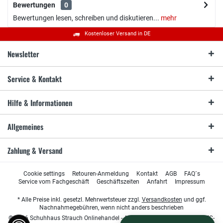
Bewertungen
0
Bewertungen lesen, schreiben und diskutieren...
mehr
Kostenloser Versand in DE
Newsletter
Service & Kontakt
Hilfe & Informationen
Allgemeines
Zahlung & Versand
Cookie settings
Retouren-Anmeldung
Kontakt
AGB
FAQ´s
Service vom Fachgeschäft
Geschäftszeiten
Anfahrt
Impressum
* Alle Preise inkl. gesetzl. Mehrwertsteuer zzgl.
Versandkosten
und ggf.
Nachnahmegebühren, wenn nicht anders beschrieben
© 2026 Schuhhaus Strauch Onlinehandel - All Rights Reserved. Design by
TC-