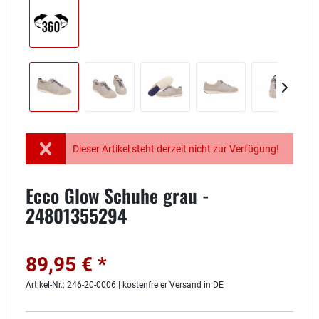
Dieser Artikel steht derzeit nicht zur Verfügung!
Ecco Glow Schuhe grau -
24801355294
89,95 € *
Artikel-Nr.: 246-20-0006 | kostenfreier Versand in DE