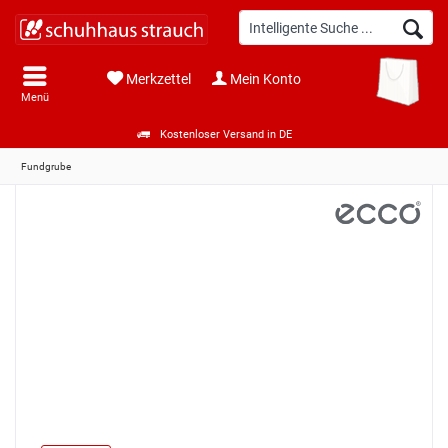
Merkzettel
Mein Konto
Menü
Kostenloser Versand in DE
Fundgrube