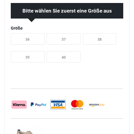
Bitte wählen Sie zuerst eine Größe aus
Größe
36
37
38
39
40