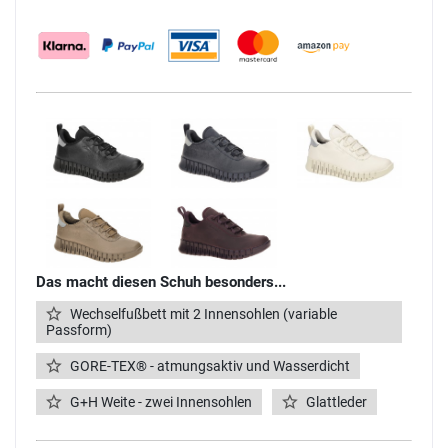
Das macht diesen Schuh besonders...
Wechselfußbett mit 2 Innensohlen (variable
Passform)
GORE-TEX® - atmungsaktiv und Wasserdicht
G+H Weite - zwei Innensohlen
Glattleder