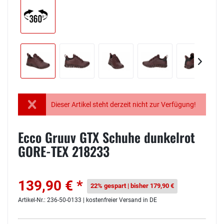
Dieser Artikel steht derzeit nicht zur Verfügung!
Ecco Gruuv GTX Schuhe dunkelrot
GORE-TEX 218233
139,90 € *
22% gespart | bisher 179,90 €
Artikel-Nr.: 236-50-0133 | kostenfreier Versand in DE