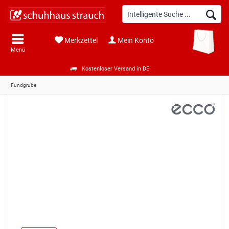
Merkzettel
Mein Konto
Menü
Kostenloser Versand in DE
Fundgrube