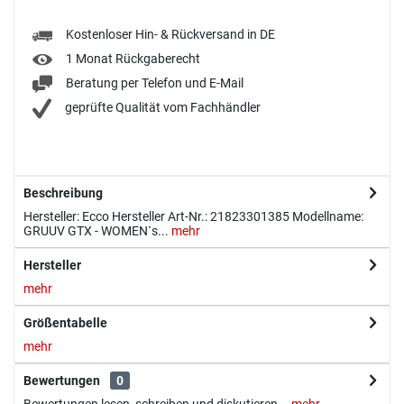
Kostenloser Hin- & Rückversand in DE
1 Monat Rückgaberecht
Beratung per Telefon und E-Mail
geprüfte Qualität vom Fachhändler
Beschreibung
Hersteller: Ecco Hersteller Art-Nr.: 21823301385 Modellname:
GRUUV GTX - WOMEN`s...
mehr
Hersteller
mehr
Größentabelle
mehr
Bewertungen
0
Bewertungen lesen, schreiben und diskutieren...
mehr