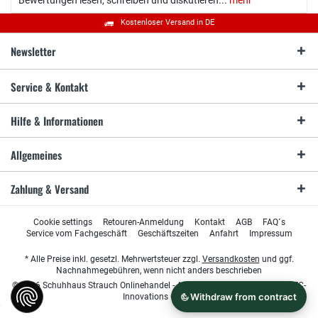
Kostenloser Versand in DE
Newsletter
Service & Kontakt
Hilfe & Informationen
Allgemeines
Zahlung & Versand
Cookie settings
Retouren-Anmeldung
Kontakt
AGB
FAQ´s
Service vom Fachgeschäft
Geschäftszeiten
Anfahrt
Impressum
* Alle Preise inkl. gesetzl. Mehrwertsteuer zzgl.
Versandkosten
und ggf.
Nachnahmegebühren, wenn nicht anders beschrieben
© 2026 Schuhhaus Strauch Onlinehandel - All Rights Reserved. Design by
TC-
Innovations GmbH