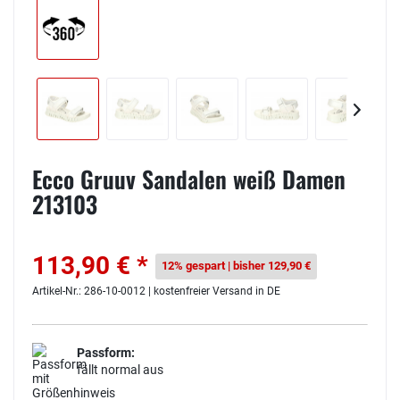
Ecco Gruuv Sandalen weiß Damen
213103
113,90 € *
12% gespart | bisher 129,90 €
Artikel-Nr.: 286-10-0012 | kostenfreier Versand in DE
Passform:
fällt normal aus