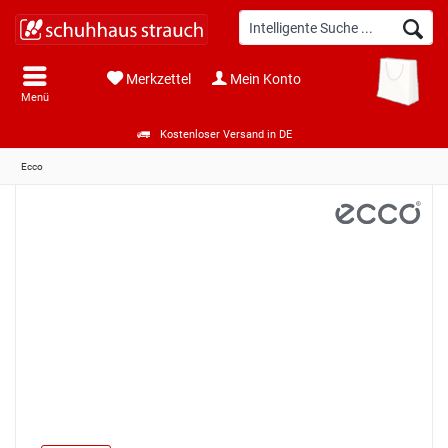
Merkzettel
Mein Konto
Menü
Kostenloser Versand in DE
Ecco