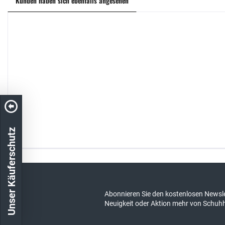
Kunden haben sich ebenfalls angesehen
Unser Käuferschutz
Kostenloser Versand in DE
schneller Ver
Abonnieren Sie den kostenlosen Newsle
Neuigkeit oder Aktion mehr von Schuh