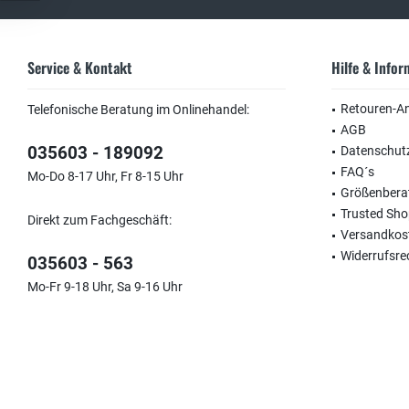
Service & Kontakt
Hilfe & Info
Retouren-A
Telefonische Beratung im Onlinehandel:
AGB
035603 - 189092
Datenschut
FAQ´s
Mo-Do 8-17 Uhr, Fr 8-15 Uhr
Größenbera
Trusted Sh
Direkt zum Fachgeschäft:
Versandkos
Widerrufsre
035603 - 563
Mo-Fr 9-18 Uhr, Sa 9-16 Uhr