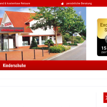
and & kostenlose Retoure
persönliche Beratung
Kinderschuhe