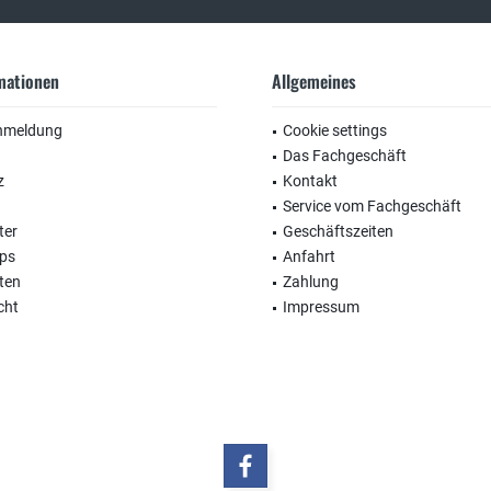
rmationen
Allgemeines
nmeldung
Cookie settings
Das Fachgeschäft
z
Kontakt
Service vom Fachgeschäft
ter
Geschäftszeiten
ops
Anfahrt
ten
Zahlung
cht
Impressum