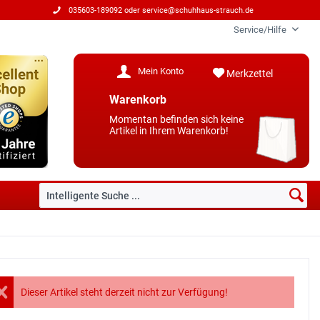
035603-189092 oder
service@schuhhaus-strauch.de
Service/Hilfe
Mein Konto
Merkzettel
Warenkorb
Momentan befinden sich keine
Artikel in Ihrem Warenkorb!
Dieser Artikel steht derzeit nicht zur Verfügung!