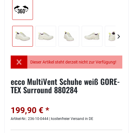
Dieser Artikel steht derzeit nicht zur Verfügung!
ecco MultiVent Schuhe weiß GORE-
TEX Surround 880284
199,90 € *
Artikel-Nr.: 236-10-0444 | kostenfreier Versand in DE