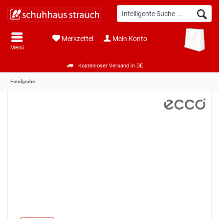
Merkzettel
Mein Konto
Menü
Kostenloser Versand in DE
Fundgrube