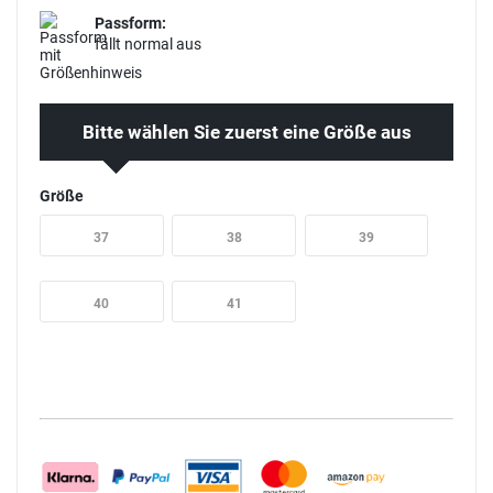
Passform:
fällt normal aus
Bitte wählen Sie zuerst eine Größe aus
Größe
37
38
39
40
41