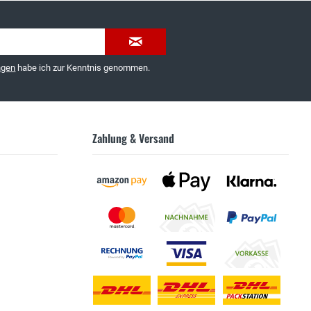
ngen
habe ich zur Kenntnis genommen.
Zahlung & Versand