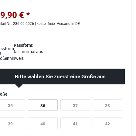
9,90 € *
tikel-Nr.: 286-00-0026 | kostenfreier Versand in DE
Passform:
fällt normal aus
Bitte wählen Sie zuerst eine Größe aus
röße
35
36
37
38
39
40
41
42