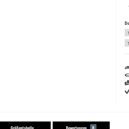
Da
Größentabelle
Bewertungen
0