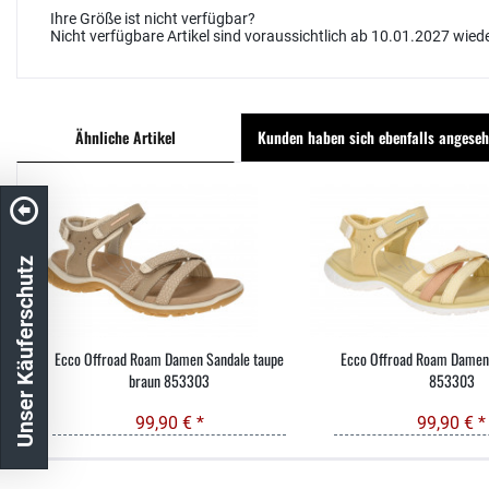
Ihre Größe ist nicht verfügbar?
Nicht verfügbare Artikel sind voraussichtlich ab 10.01.2027 wiede
Ähnliche Artikel
Kunden haben sich ebenfalls angese
Unser Käuferschutz
Ecco Offroad Roam Damen Sandale taupe
Ecco Offroad Roam Damen 
braun 853303
853303
99,90 € *
99,90 € *
Kostenloser Versand in DE
schneller Ver