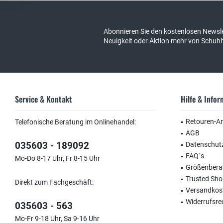
Abonnieren Sie den kostenlosen Newsle
Neuigkeit oder Aktion mehr von Schuh
Service & Kontakt
Hilfe & Info
Retouren-A
Telefonische Beratung im Onlinehandel:
AGB
035603 - 189092
Datenschut
FAQ´s
Mo-Do 8-17 Uhr, Fr 8-15 Uhr
Größenbera
Trusted Sh
Direkt zum Fachgeschäft:
Versandkos
Widerrufsre
035603 - 563
Mo-Fr 9-18 Uhr, Sa 9-16 Uhr