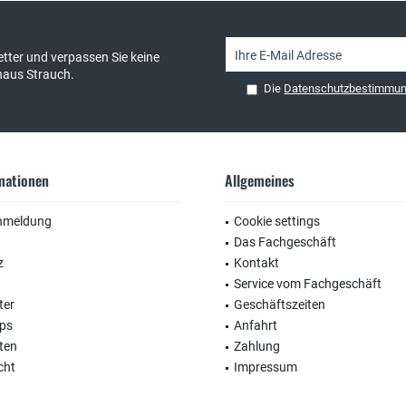
tter und verpassen Sie keine
haus Strauch.
Die
Datenschutzbestimmu
rmationen
Allgemeines
nmeldung
Cookie settings
Das Fachgeschäft
z
Kontakt
Service vom Fachgeschäft
ter
Geschäftszeiten
ops
Anfahrt
ten
Zahlung
cht
Impressum