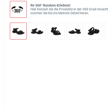
Ihr 360° Rundum-Erlebnis!
Hier können Sie die Produkte in der 360 Grad Ansicht
zoomen Sie bis ins kleinste Detail heran.