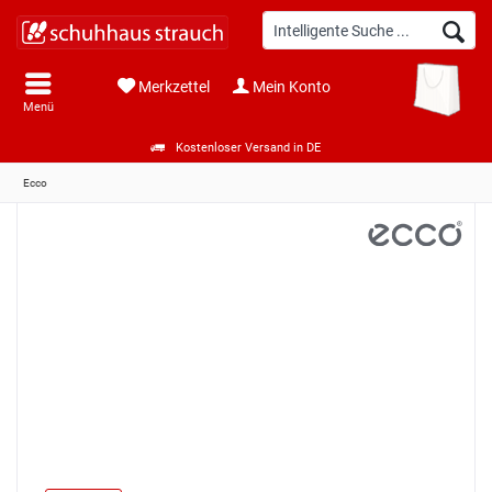
Merkzettel
Mein Konto
Menü
Kostenloser Versand in DE
Ecco