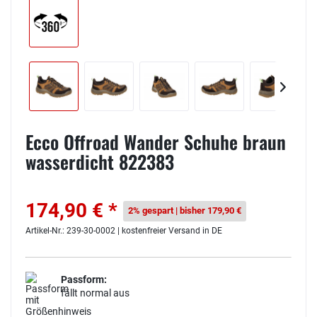
Ecco Offroad Wander Schuhe braun
wasserdicht 822383
174,90 € *
2% gespart | bisher 179,90 €
Artikel-Nr.: 239-30-0002 | kostenfreier Versand in DE
Passform:
fällt normal aus