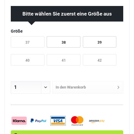
Bitte wählen Sie zuerst eine Größe aus
Größe
37
38
39
40
41
42
In den
Warenkorb