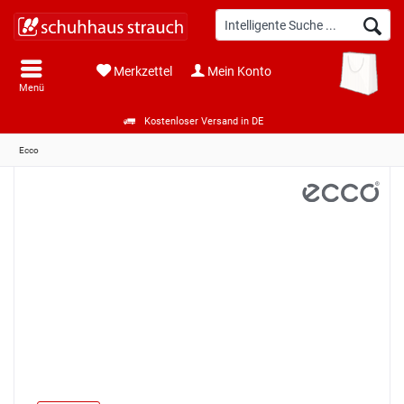
Merkzettel
Mein Konto
Menü
Kostenloser Versand in DE
Ecco