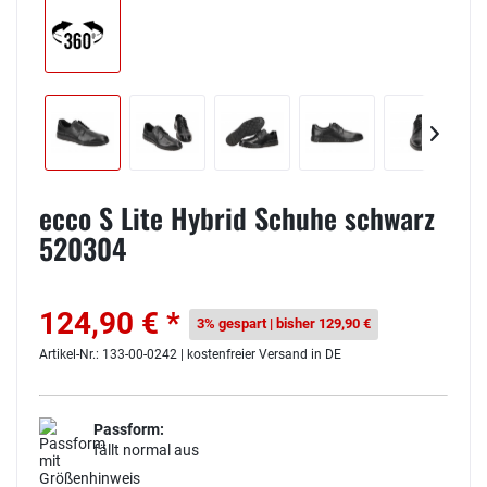
ecco S Lite Hybrid Schuhe schwarz
520304
124,90 € *
3% gespart | bisher 129,90 €
Artikel-Nr.: 133-00-0242 | kostenfreier Versand in DE
Passform:
fällt normal aus