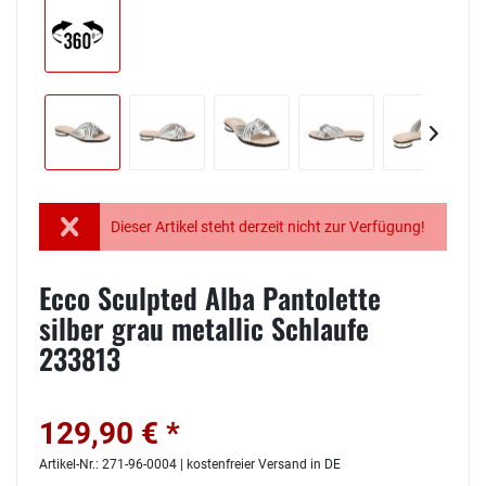
Dieser Artikel steht derzeit nicht zur Verfügung!
Ecco Sculpted Alba Pantolette
silber grau metallic Schlaufe
233813
129,90 € *
Artikel-Nr.: 271-96-0004 | kostenfreier Versand in DE