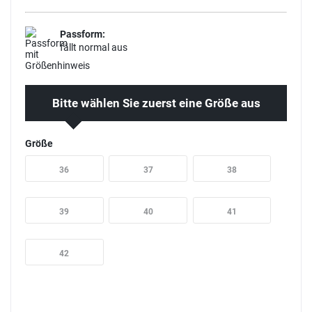
Passform:
fällt normal aus
Bitte wählen Sie zuerst eine Größe aus
Größe
36
37
38
39
40
41
42