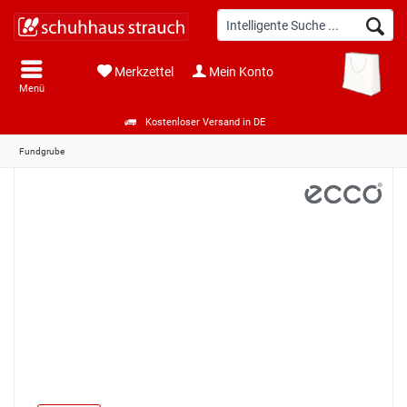
Merkzettel
Mein Konto
Menü
Kostenloser Versand in DE
Fundgrube