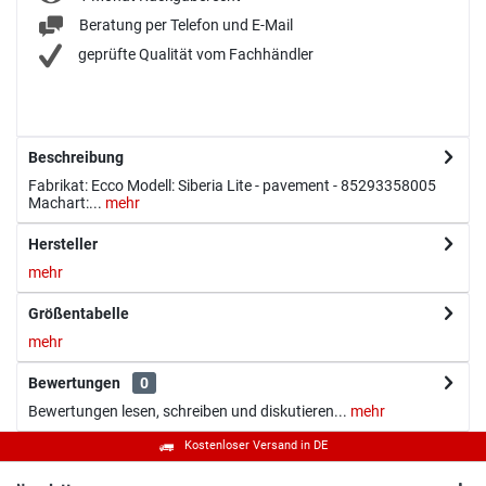
Beratung per Telefon und E-Mail
geprüfte Qualität vom Fachhändler
Beschreibung
Fabrikat: Ecco Modell: Siberia Lite - pavement - 85293358005
Machart:...
mehr
Hersteller
mehr
Größentabelle
mehr
Bewertungen
0
Bewertungen lesen, schreiben und diskutieren...
mehr
Kostenloser Versand in DE