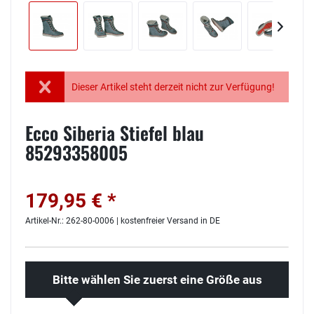
Dieser Artikel steht derzeit nicht zur Verfügung!
Ecco Siberia Stiefel blau
85293358005
179,95 € *
Artikel-Nr.: 262-80-0006 | kostenfreier Versand in DE
Bitte wählen Sie zuerst eine Größe aus