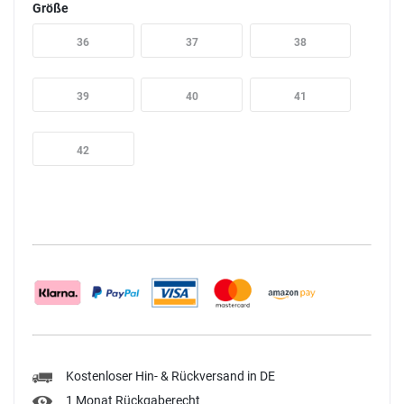
Größe
36
37
38
39
40
41
42
Kostenloser Hin- & Rückversand in DE
1 Monat Rückgaberecht