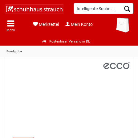
Merkzettel
Mein Konto
Menü
Kostenloser Versand in DE
Fundgrube