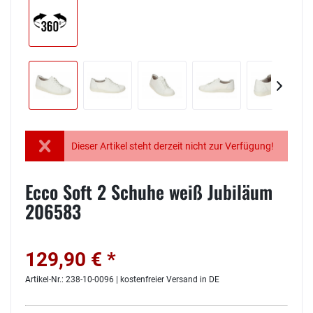
Dieser Artikel steht derzeit nicht zur Verfügung!
Ecco Soft 2 Schuhe weiß Jubiläum
206583
129,90 € *
Artikel-Nr.: 238-10-0096 | kostenfreier Versand in DE