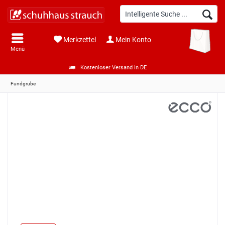
Merkzettel
Mein Konto
Menü
Kostenloser Versand in DE
Fundgrube