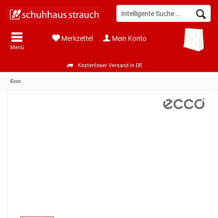
Merkzettel
Mein Konto
Menü
Kostenloser Versand in DE
Ecco