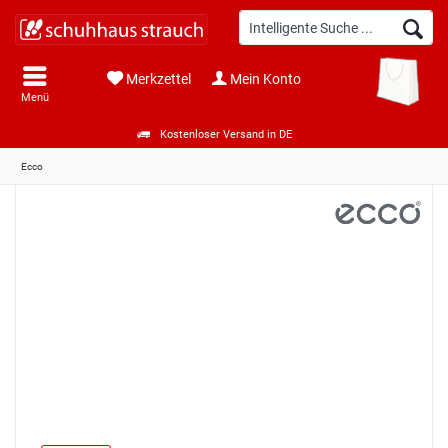
Merkzettel
Mein Konto
Menü
Kostenloser Versand in DE
Ecco