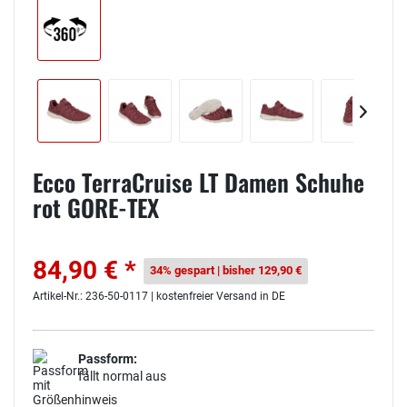
Ecco TerraCruise LT Damen Schuhe
rot GORE-TEX
84,90 € *
34% gespart | bisher 129,90 €
Artikel-Nr.: 236-50-0117 | kostenfreier Versand in DE
Passform:
fällt normal aus