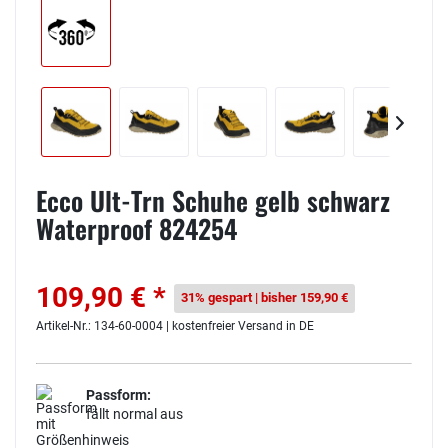
Ecco Ult-Trn Schuhe gelb schwarz
Waterproof 824254
109,90 € *
31% gespart | bisher 159,90 €
Artikel-Nr.: 134-60-0004 | kostenfreier Versand in DE
Passform:
fällt normal aus