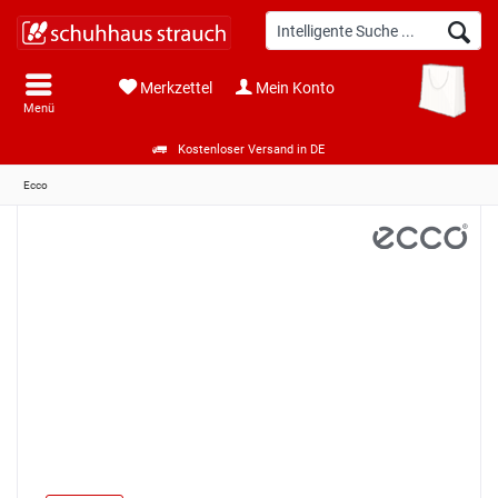
Merkzettel
Mein Konto
Menü
Kostenloser Versand in DE
Ecco