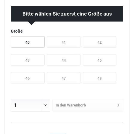
Bitte wählen Sie zuerst eine Größe aus
Größe
40
41
42
43
44
45
46
47
48
In den
Warenkorb