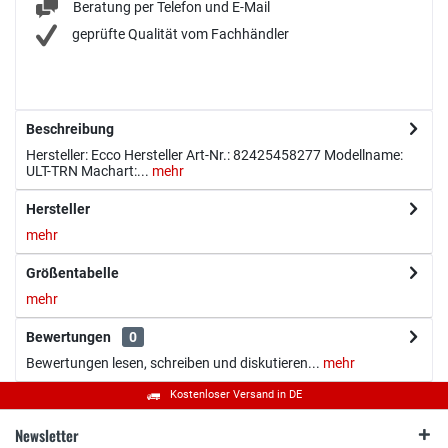
Beratung per Telefon und E-Mail
geprüfte Qualität vom Fachhändler
Beschreibung
Hersteller: Ecco Hersteller Art-Nr.: 82425458277 Modellname:
ULT-TRN Machart:...
mehr
Hersteller
mehr
Größentabelle
mehr
Bewertungen
0
Bewertungen lesen, schreiben und diskutieren...
mehr
Kostenloser Versand in DE
Newsletter