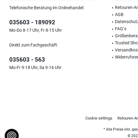
Retouren-A
Telefonische Beratung im Onlinehandel:
AGB
035603 - 189092
Datenschut
FAQ´s
Mo-Do 8-17 Uhr, Fr 8-15 Uhr
Größenbera
Trusted Sh
Direkt zum Fachgeschäft:
Versandkos
Widerrufsre
035603 - 563
Mo-Fr 9-18 Uhr, Sa 9-16 Uhr
Cookie settings
Retouren-A
* Alle Preise inkl. g
© 2026