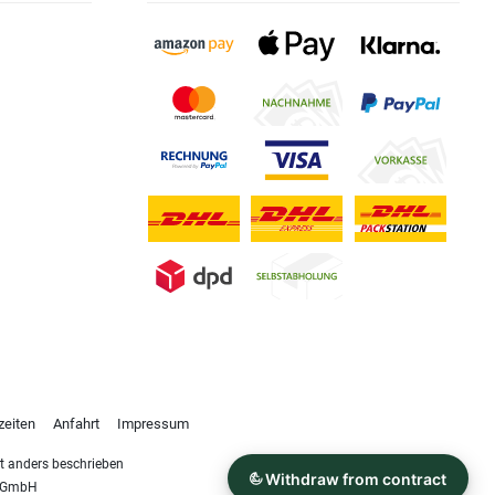
zeiten
Anfahrt
Impressum
 anders beschrieben
s GmbH