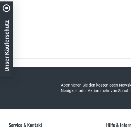
Unser Käuferschutz
Kostenloser Versand in DE
schneller Ver
Abonnieren Sie den kostenlosen Newsle
Neuigkeit oder Aktion mehr von Schuh
Service & Kontakt
Hilfe & Info