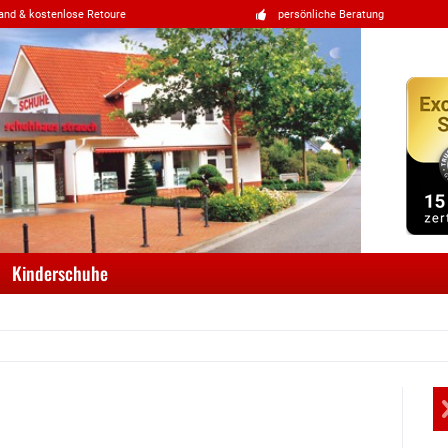
and & kostenlose Retoure
persönliche Beratung
Kinderschuhe