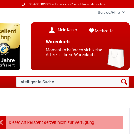
035603-189092 oder
service@schuhhaus-strauch.de
Service/Hilfe
Mein Konto
Merkzettel
Warenkorb
Momentan befinden sich keine
Artikel in Ihrem Warenkorb!
Dieser Artikel steht derzeit nicht zur Verfügung!