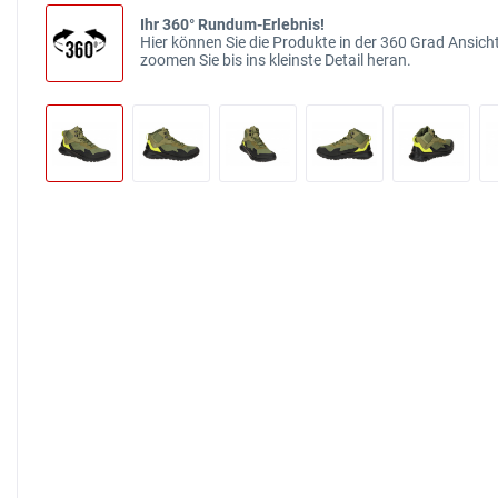
Ihr 360° Rundum-Erlebnis!
Hier können Sie die Produkte in der 360 Grad Ansicht
zoomen Sie bis ins kleinste Detail heran.