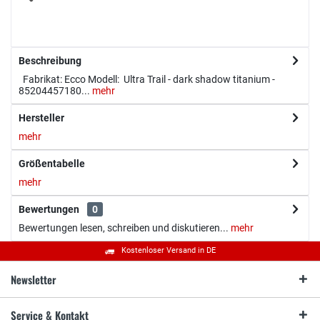
Beschreibung
Fabrikat: Ecco Modell: Ultra Trail - dark shadow titanium -
85204457180...
mehr
Hersteller
mehr
Größentabelle
mehr
Bewertungen
0
Bewertungen lesen, schreiben und diskutieren...
mehr
Kostenloser Versand in DE
Newsletter
Service & Kontakt