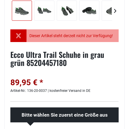
Dieser Artikel steht derzeit nicht zur Verfügung!
Ecco Ultra Trail Schuhe in grau
grün 85204457180
89,95 € *
Artikel-Nr.: 136-20-0037 | kostenfreier Versand in DE
Bitte wählen Sie zuerst eine Größe aus