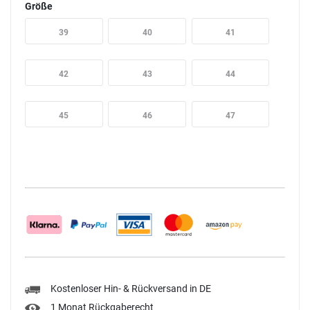
Größe
39
40
41
42
43
44
45
46
47
Kostenloser Hin- & Rückversand in DE
1 Monat Rückgaberecht