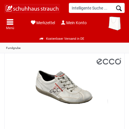
Merkzettel
Mein Konto
Menü
Kostenloser Versand in DE
Fundgrube