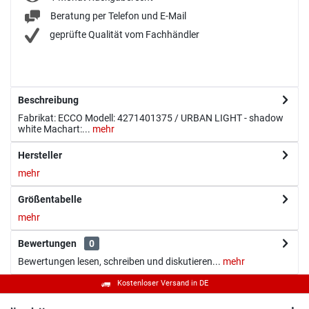
Beratung per Telefon und E-Mail
geprüfte Qualität vom Fachhändler
Beschreibung
Fabrikat: ECCO Modell: 4271401375 / URBAN LIGHT - shadow
white Machart:...
mehr
Hersteller
mehr
Größentabelle
mehr
Bewertungen
0
Bewertungen lesen, schreiben und diskutieren...
mehr
Kostenloser Versand in DE