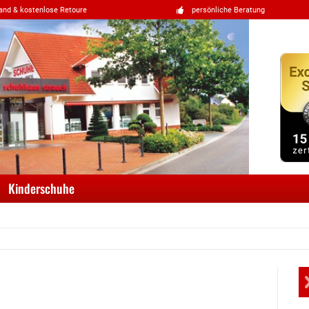
and & kostenlose Retoure
persönliche Beratung
Kinderschuhe