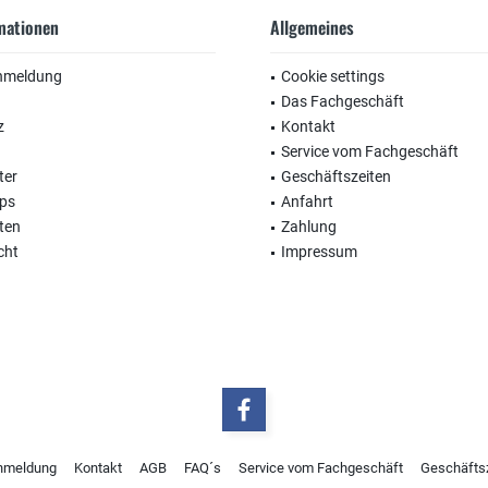
rmationen
Allgemeines
nmeldung
Cookie settings
Das Fachgeschäft
z
Kontakt
Service vom Fachgeschäft
ter
Geschäftszeiten
ops
Anfahrt
ten
Zahlung
cht
Impressum
nmeldung
Kontakt
AGB
FAQ´s
Service vom Fachgeschäft
Geschäfts