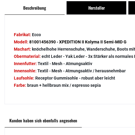
Beschreibung
Hersteller
Fabrikat:
Ecco
Modell:
81001456390 - XPEDITION II Kolyma II Semi-MID G
Machart:
knöchelhohe Herrenschuhe, Wanderschuhe, Boots m
Obermaterial:
echt Leder - Yak Leder - 3x Stärker als normales
Innenfutter:
Textil - Mesh - Atmungsaktiv
Innensohle:
Textil - Mesh - Atmungsaktiv / herausnehmbar
Laufsohle:
Receptor Gummisohle - robust aber leicht
Farbe:
braun + hellbraun mix / espresso sepia
Kunden haben sich ebenfalls angesehen