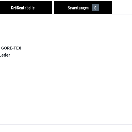
Größentabelle
Bewertungen
0
it GORE-TEX
 Leder