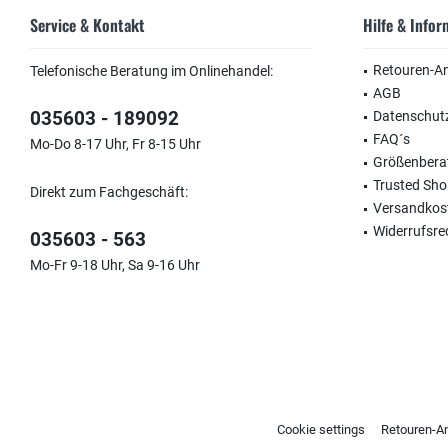
Service & Kontakt
Hilfe & Info
Retouren-A
Telefonische Beratung im Onlinehandel:
AGB
035603 - 189092
Datenschut
FAQ´s
Mo-Do 8-17 Uhr, Fr 8-15 Uhr
Größenbera
Trusted Sh
Direkt zum Fachgeschäft:
Versandkos
Widerrufsre
035603 - 563
Mo-Fr 9-18 Uhr, Sa 9-16 Uhr
Cookie settings
Retouren-A