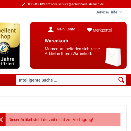
035603-189092 oder
service@schuhhaus-strauch.de
Service/Hilfe
Mein Konto
Merkzettel
Warenkorb
Momentan befinden sich keine
Artikel in Ihrem Warenkorb!
Dieser Artikel steht derzeit nicht zur Verfügung!