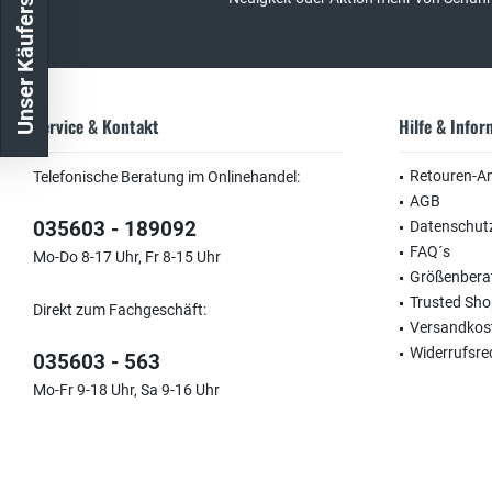
Unser Käuferschutz
Service & Kontakt
Hilfe & Info
Retouren-A
Telefonische Beratung im Onlinehandel:
AGB
035603 - 189092
Datenschut
FAQ´s
Mo-Do 8-17 Uhr, Fr 8-15 Uhr
Größenbera
Trusted Sh
Direkt zum Fachgeschäft:
Versandkos
Widerrufsre
035603 - 563
Mo-Fr 9-18 Uhr, Sa 9-16 Uhr