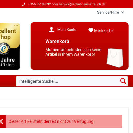
035603-189092 oder
service@schuhhaus-strauch.de
Service/Hilfe
Mein Konto
Merkzettel
Warenkorb
Momentan befinden sich keine
Artikel in Ihrem Warenkorb!
Dieser Artikel steht derzeit nicht zur Verfügung!