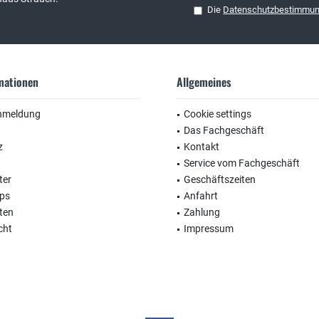
Die
Datenschutzbestimmu
rmationen
Allgemeines
nmeldung
Cookie settings
Das Fachgeschäft
z
Kontakt
Service vom Fachgeschäft
ter
Geschäftszeiten
ops
Anfahrt
ten
Zahlung
cht
Impressum