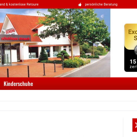
and & kostenlose Retoure
persönliche Beratung
Kinderschuhe