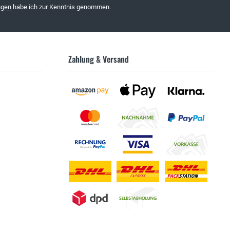
ngen
habe ich zur Kenntnis genommen.
Zahlung & Versand