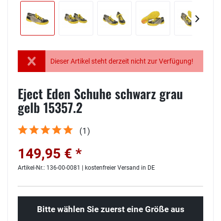
Dieser Artikel steht derzeit nicht zur Verfügung!
Eject Eden Schuhe schwarz grau
gelb 15357.2
(
1
)
149,95 € *
Artikel-Nr.: 136-00-0081 | kostenfreier Versand in DE
Bitte wählen Sie zuerst eine Größe aus