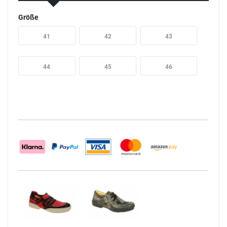
Größe
41
42
43
44
45
46