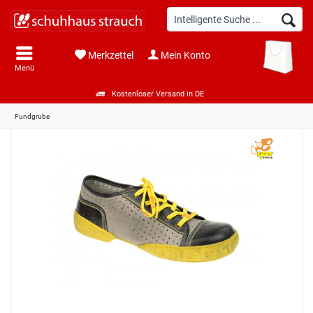
Merkzettel
Mein Konto
Menü
Kostenloser Versand in DE
Fundgrube