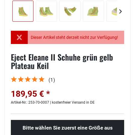
Dieser Artikel steht derzeit nicht zur Verfügung!
Eject Eleane II Schuhe grün gelb
Plateau Keil
(
1
)
189,95 € *
Artikel-Nr.: 253-70-0007 | kostenfreier Versand in DE
Bitte wählen Sie zuerst eine Größe aus