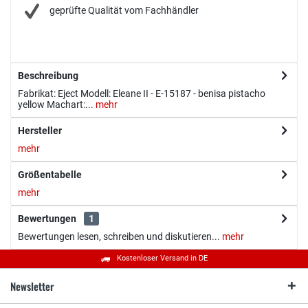
geprüfte Qualität vom Fachhändler
Beschreibung
Fabrikat: Eject Modell: Eleane II - E-15187 - benisa pistacho
yellow Machart:...
mehr
Hersteller
mehr
Größentabelle
mehr
Bewertungen
1
Bewertungen lesen, schreiben und diskutieren...
mehr
Kostenloser Versand in DE
Newsletter