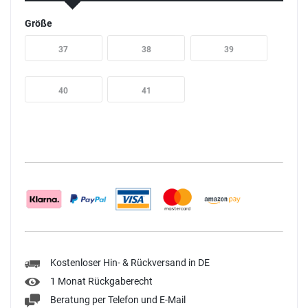
Größe
37
38
39
40
41
Kostenloser Hin- & Rückversand in DE
1 Monat Rückgaberecht
Beratung per Telefon und E-Mail