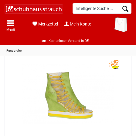
Merkzettel
Mein Konto
Menü
Kostenloser Versand in DE
Fundgrube