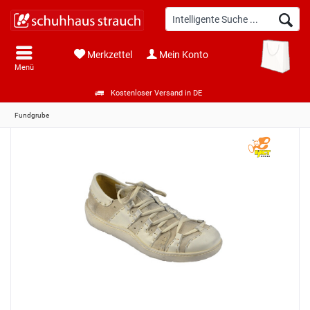
Merkzettel
Mein Konto
Menü
Kostenloser Versand in DE
Fundgrube