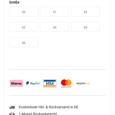
Größe
40
41
42
43
44
45
46
Kostenloser Hin- & Rückversand in DE
1 Monat Rückgaberecht