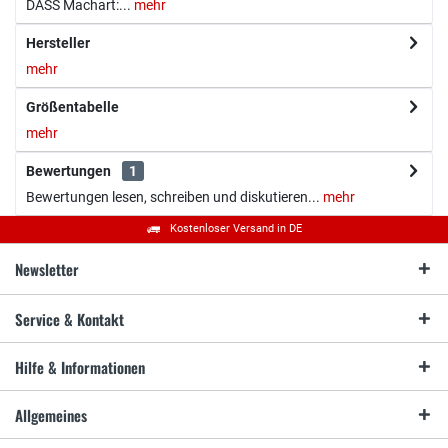
DASS Machart:...
mehr
Hersteller
mehr
Größentabelle
mehr
Bewertungen
1
Bewertungen lesen, schreiben und diskutieren...
mehr
Kostenloser Versand in DE
Newsletter
Service & Kontakt
Hilfe & Informationen
Allgemeines