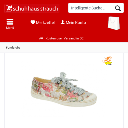
Merkzettel
Mein Konto
Menü
Kostenloser Versand in DE
Fundgrube