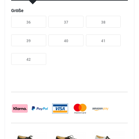
Größe
36
37
38
39
40
41
42