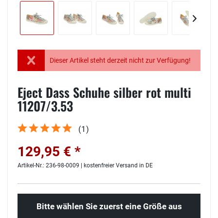
Dieser Artikel steht derzeit nicht zur Verfügung!
Eject Dass Schuhe silber rot multi
11207/3.53
(
1
)
129,95 € *
Artikel-Nr.: 236-98-0009 | kostenfreier Versand in DE
Bitte wählen Sie zuerst eine Größe aus