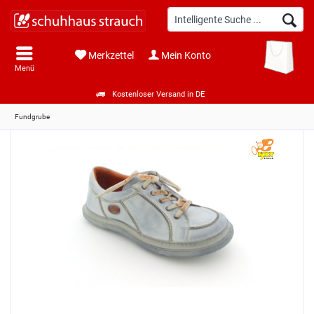
Merkzettel
Mein Konto
Menü
Kostenloser Versand in DE
Fundgrube