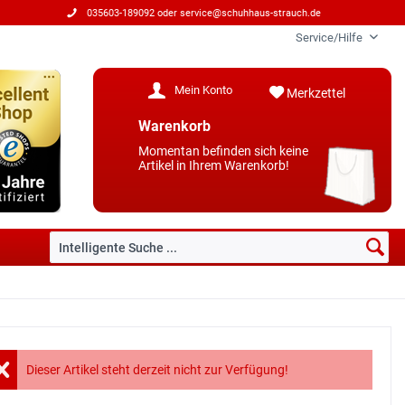
035603-189092 oder
service@schuhhaus-strauch.de
Service/Hilfe
Mein Konto
Merkzettel
Warenkorb
Momentan befinden sich keine
Artikel in Ihrem Warenkorb!
Dieser Artikel steht derzeit nicht zur Verfügung!