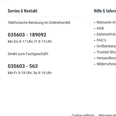
Service & Kontakt
Hilfe & Info
Retouren-A
Telefonische Beratung im Onlinehandel:
AGB
035603 - 189092
Datenschut
FAQ´s
Mo-Do 8-17 Uhr, Fr 8-15 Uhr
Größenbera
Trusted Sh
Direkt zum Fachgeschäft:
Versandkos
Widerrufsre
035603 - 563
Mo-Fr 9-18 Uhr, Sa 9-16 Uhr
Cookie settings
Retouren-A