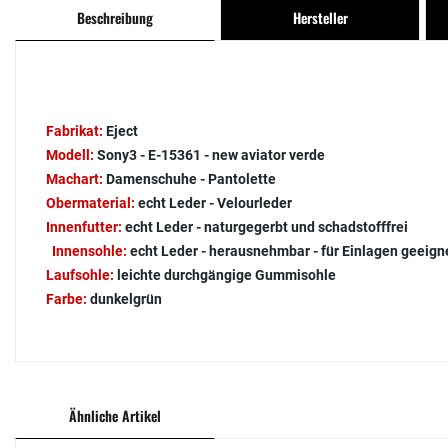
Beschreibung
Hersteller
Fabrikat:
Eject
Modell:
Sony3 - E-15361 - new aviator verde
Machart:
Damenschuhe - Pantolette
Obermaterial:
echt Leder - Velourleder
Innenfutter:
echt Leder - naturgegerbt und schadstofffrei
Innensohle:
echt Leder - herausnehmbar - für Einlagen geeign
Laufsohle:
leichte durchgängige Gummisohle
Farbe:
dunkelgrün
Ähnliche Artikel