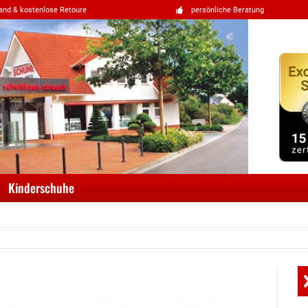
and & kostenlose Retoure
persönliche Beratung
Kinderschuhe