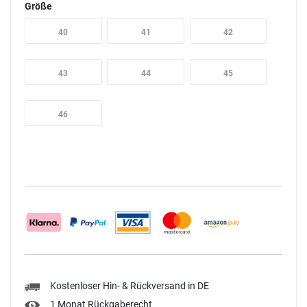
Größe
40
41
42
43
44
45
46
Kostenloser Hin- & Rückversand in DE
1 Monat Rückgaberecht