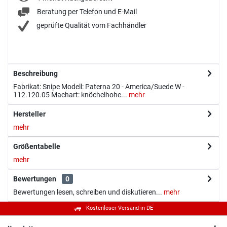
Beratung per Telefon und E-Mail
geprüfte Qualität vom Fachhändler
Beschreibung
Fabrikat: Snipe Modell: Paterna 20 - America/Suede W -
112.120.05 Machart: knöchelhohe...
mehr
Hersteller
mehr
Größentabelle
mehr
Bewertungen
0
Bewertungen lesen, schreiben und diskutieren...
mehr
Kostenloser Versand in DE