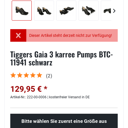
Dieser Artikel steht derzeit nicht zur Verfügung!
Tiggers Gaia 3 karree Pumps BTC-
11941 schwarz
(
2
)
129,95 € *
Artikel-Nr.: 222-00-0006 | kostenfreier Versand in DE
Bitte wählen Sie zuerst eine Größe aus