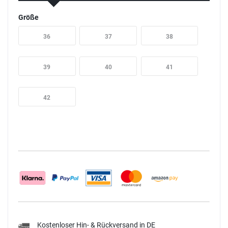
Größe
36
37
38
39
40
41
42
Kostenloser Hin- & Rückversand in DE