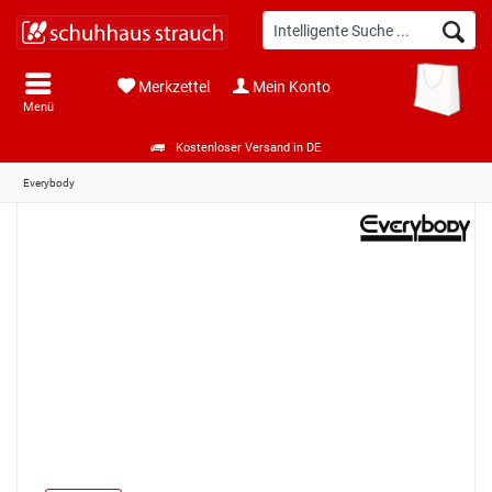
Merkzettel
Mein Konto
Menü
Kostenloser Versand in DE
Everybody