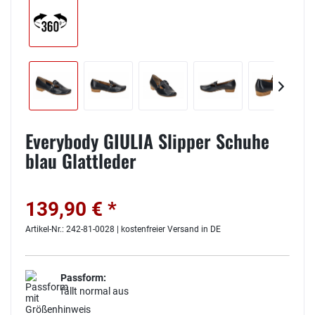
Everybody GIULIA Slipper Schuhe
blau Glattleder
139,90 € *
Artikel-Nr.: 242-81-0028 | kostenfreier Versand in DE
Passform:
fällt normal aus