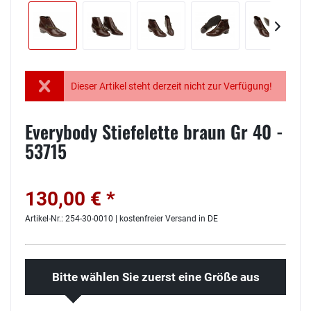
Dieser Artikel steht derzeit nicht zur Verfügung!
Everybody Stiefelette braun Gr 40 -
53715
130,00 € *
Artikel-Nr.: 254-30-0010 | kostenfreier Versand in DE
Bitte wählen Sie zuerst eine Größe aus