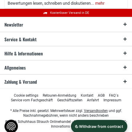
Bewertungen lesen, schreiben und diskutieren...
mehr
Kostenloser Versand in DE
Newsletter
Service & Kontakt
Hilfe & Informationen
Allgemeines
Zahlung & Versand
Cookie settings
Retouren-Anmeldung
Kontakt
AGB
FAQ´s
Service vom Fachgeschäft
Geschäftszeiten
Anfahrt
Impressum
* Alle Preise inkl. gesetzl. Mehrwertsteuer zzgl.
Versandkosten
und ggf.
Nachnahmegebühren, wenn nicht anders beschrieben
© 2026 Schuhhaus Strauch Onlinehandel - All Rights Reserved. Design by
TC-
Innovations GmbH