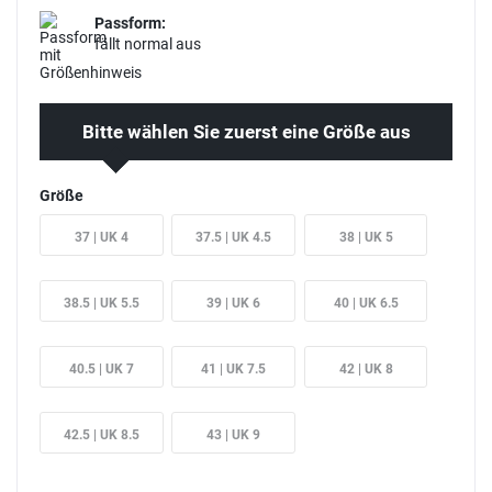
Passform:
fällt normal aus
Bitte wählen Sie zuerst eine Größe aus
Größe
37 | UK 4
37.5 | UK 4.5
38 | UK 5
38.5 | UK 5.5
39 | UK 6
40 | UK 6.5
40.5 | UK 7
41 | UK 7.5
42 | UK 8
42.5 | UK 8.5
43 | UK 9