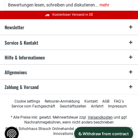
Bewertungen lesen, schreiben und diskutieren...
mehr
Kostenloser Versand in DE
Newsletter
Service & Kontakt
Hilfe & Informationen
Allgemeines
Zahlung & Versand
Cookie settings
Retouren-Anmeldung
Kontakt
AGB
FAQ´s
Service vom Fachgeschäft
Geschäftszeiten
Anfahrt
Impressum
* Alle Preise inkl. gesetzl. Mehrwertsteuer zzgl.
Versandkosten
und ggf.
Nachnahmegebühren, wenn nicht anders beschrieben
© 2026 Schuhhaus Strauch Onlinehandel - All Rights Reserved. Design by
TC-
Innovations GmbH