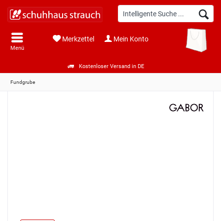
Merkzettel
Mein Konto
Menü
Kostenloser Versand in DE
Fundgrube