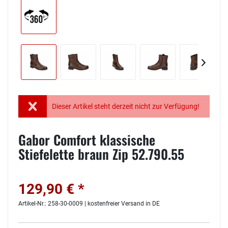
Dieser Artikel steht derzeit nicht zur Verfügung!
Gabor Comfort klassische
Stiefelette braun Zip 52.790.55
129,90 € *
Artikel-Nr.: 258-30-0009 | kostenfreier Versand in DE