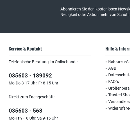
Abonnieren Sie den kostenlosen Newsle
Neuigkeit oder Aktion mehr von Schuh
Service & Kontakt
Hilfe & Info
Retouren-A
Telefonische Beratung im Onlinehandel:
AGB
035603 - 189092
Datenschut
FAQ´s
Mo-Do 8-17 Uhr, Fr 8-15 Uhr
Größenbera
Trusted Sh
Direkt zum Fachgeschäft:
Versandkos
Widerrufsre
035603 - 563
Mo-Fr 9-18 Uhr, Sa 9-16 Uhr