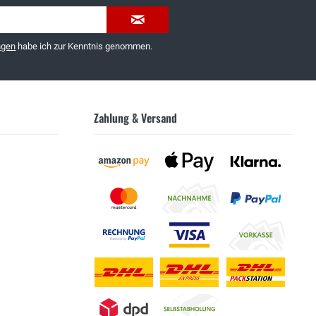
ngen
habe ich zur Kenntnis genommen.
Zahlung & Versand