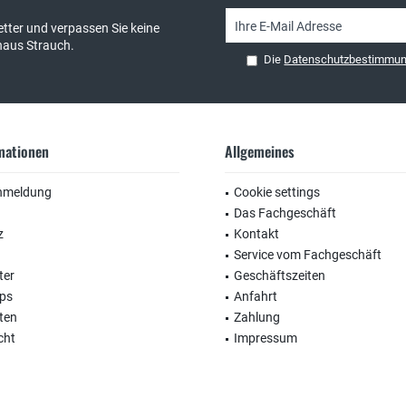
tter und verpassen Sie keine
haus Strauch.
Die
Datenschutzbestimmu
rmationen
Allgemeines
nmeldung
Cookie settings
Das Fachgeschäft
z
Kontakt
Service vom Fachgeschäft
ter
Geschäftszeiten
ops
Anfahrt
ten
Zahlung
cht
Impressum