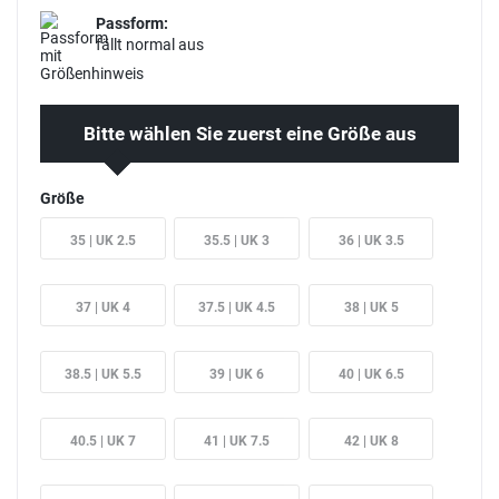
Passform:
fällt normal aus
Bitte wählen Sie zuerst eine Größe aus
Größe
35 | UK 2.5
35.5 | UK 3
36 | UK 3.5
37 | UK 4
37.5 | UK 4.5
38 | UK 5
38.5 | UK 5.5
39 | UK 6
40 | UK 6.5
40.5 | UK 7
41 | UK 7.5
42 | UK 8