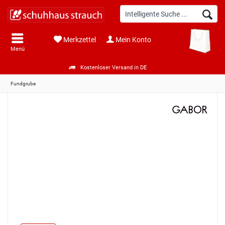
Merkzettel
Mein Konto
Menü
Kostenloser Versand in DE
Fundgrube