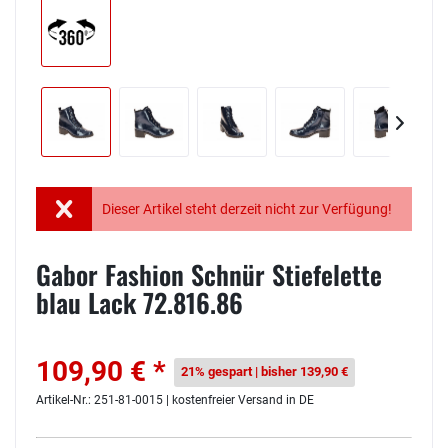
Dieser Artikel steht derzeit nicht zur Verfügung!
Gabor Fashion Schnür Stiefelette
blau Lack 72.816.86
109,90 € *
21% gespart | bisher 139,90 €
Artikel-Nr.: 251-81-0015 | kostenfreier Versand in DE