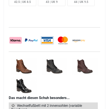
42.5 | UK 8.5
43 | UK 9
44 | UK 9.5
Das macht diesen Schuh besonders...
Wechselfußbett mit 2 Innensohlen (variable