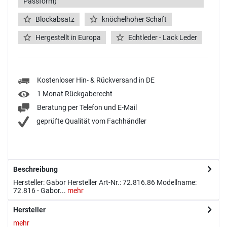
Passform)
Blockabsatz
knöchelhoher Schaft
Hergestellt in Europa
Echtleder - Lack Leder
Kostenloser Hin- & Rückversand in DE
1 Monat Rückgaberecht
Beratung per Telefon und E-Mail
geprüfte Qualität vom Fachhändler
Beschreibung
Hersteller: Gabor Hersteller Art-Nr.: 72.816.86 Modellname:
72.816 - Gabor...
mehr
Hersteller
mehr