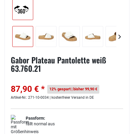
Gabor Plateau Pantolette weiß
63.760.21
87,90 € *
12% gespart | bisher 99,90 €
Artikel-Nr.: 271-10-0034 | kostenfreier Versand in DE
Passform:
fällt normal aus