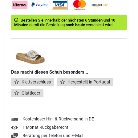
Bestellen Sie innerhalb der nächsten
6 Stunden und 10
Minuten
damit die Bestellung
noch heute
verschickt wird.
Das macht diesen Schuh besonders...
Klettverschluss
Hergestellt in Portugal
Glattleder
Kostenloser Hin- & Rückversand in DE
1 Monat Rückgaberecht
Beratung per Telefon und E-Mail