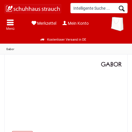
Merkzettel
Mein Konto
Menü
Kostenloser Versand in DE
Gabor