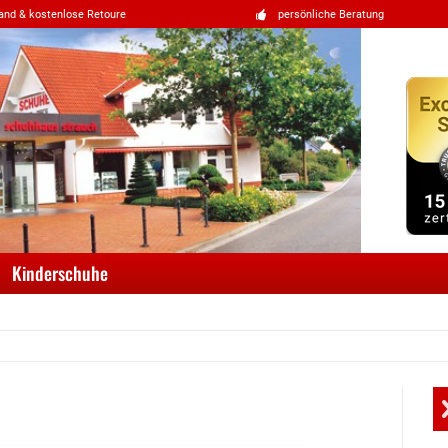
and & kostenlose Retoure
persönliche Beratung
Kinderschuhe