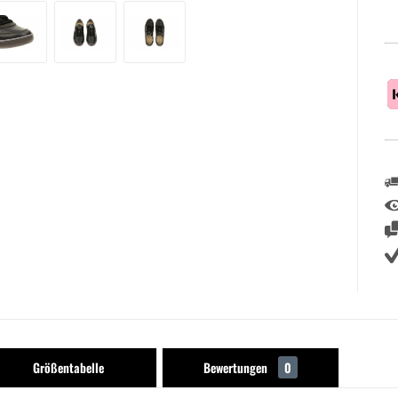
Größentabelle
Bewertungen
0