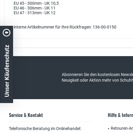
EU 45 - 300mm - UK 10,5
EU 46 - 306mm - UK 11
EU 47 - 313mm - UK 12
interne Artikelnummer für Ihre Rückfragen: 136-00-0150
Unser Käuferschutz
Kostenloser Versand in DE
schneller Ver
Abonnieren Sie den kostenlosen Newsle
Neuigkeit oder Aktion mehr von Schuh
Service & Kontakt
Hilfe & Info
Retouren-A
Telefonische Beratung im Onlinehandel: