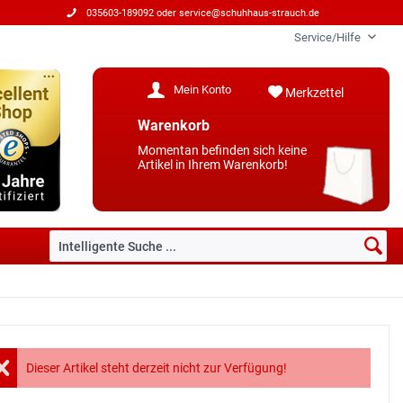
035603-189092 oder
service@schuhhaus-strauch.de
Service/Hilfe
Mein Konto
Merkzettel
Warenkorb
Momentan befinden sich keine
Artikel in Ihrem Warenkorb!
Dieser Artikel steht derzeit nicht zur Verfügung!