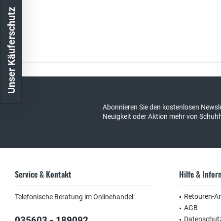
Unser Käuferschutz
Kostenloser Versand in DE
schneller Ver
Abonnieren Sie den kostenlosen Newsle
Neuigkeit oder Aktion mehr von Schuh
Service & Kontakt
Hilfe & Info
Retouren-A
Telefonische Beratung im Onlinehandel:
AGB
035603 - 189092
Datenschut