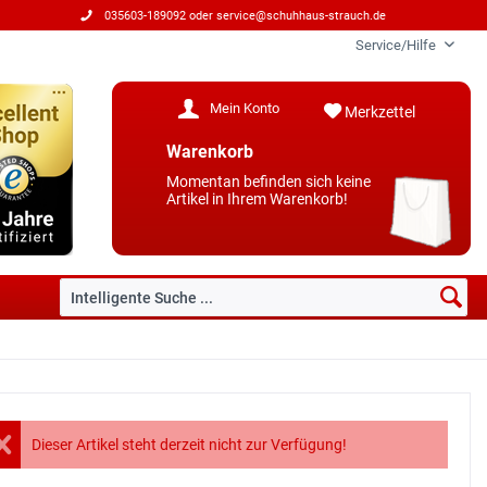
035603-189092 oder
service@schuhhaus-strauch.de
Service/Hilfe
Mein Konto
Merkzettel
Warenkorb
Momentan befinden sich keine
Artikel in Ihrem Warenkorb!
Dieser Artikel steht derzeit nicht zur Verfügung!