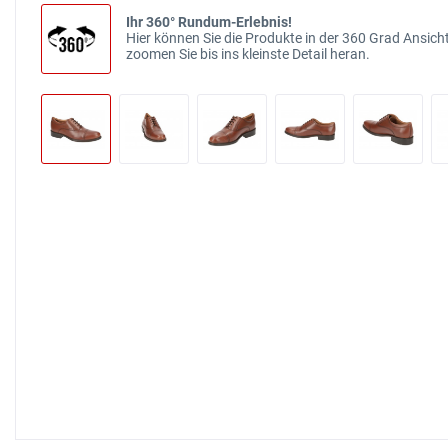
Ihr 360° Rundum-Erlebnis!
Hier können Sie die Produkte in der 360 Grad Ansicht
zoomen Sie bis ins kleinste Detail heran.