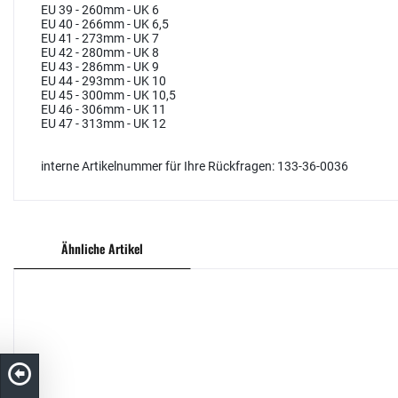
EU 39 - 260mm - UK 6
EU 40 - 266mm - UK 6,5
EU 41 - 273mm - UK 7
EU 42 - 280mm - UK 8
EU 43 - 286mm - UK 9
EU 44 - 293mm - UK 10
EU 45 - 300mm - UK 10,5
EU 46 - 306mm - UK 11
EU 47 - 313mm - UK 12
interne Artikelnummer für Ihre Rückfragen: 133-36-0036
Ähnliche Artikel