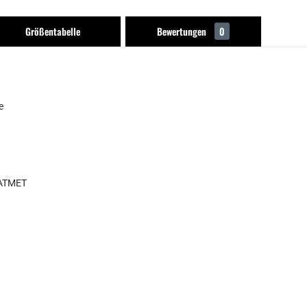
Größentabelle
Bewertungen
0
e
 ATMET