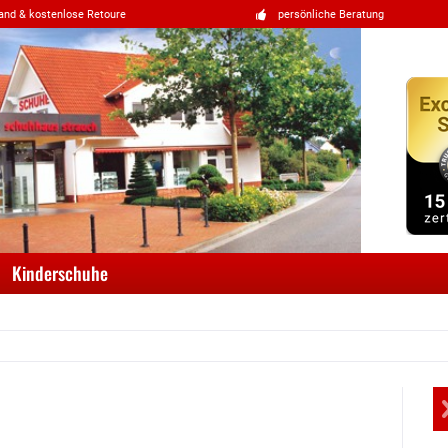
and & kostenlose Retoure
persönliche Beratung
Kinderschuhe