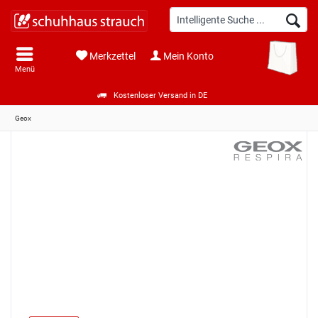
Merkzettel
Mein Konto
Menü
Kostenloser Versand in DE
Geox