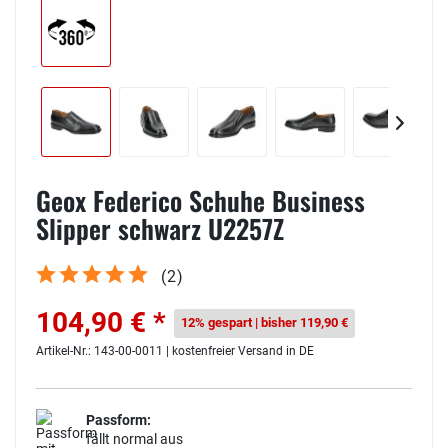
Geox Federico Schuhe Business
Slipper schwarz U2257Z
(
2
)
104,90 € *
12% gespart | bisher 119,90 €
Artikel-Nr.: 143-00-0011 | kostenfreier Versand in DE
Passform:
fällt normal aus