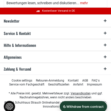
Bewertungen lesen, schreiben und diskutieren...
mehr
Kostenloser Versand in DE
Newsletter
Service & Kontakt
Hilfe & Informationen
Allgemeines
Zahlung & Versand
Cookie settings
Retouren-Anmeldung
Kontakt
AGB
FAQ´s
Service vom Fachgeschäft
Geschäftszeiten
Anfahrt
Impressum
* Alle Preise inkl. gesetzl. Mehrwertsteuer zzgl.
Versandkosten
und ggf.
Nachnahmegebühren, wenn nicht anders beschrieben
© 2026 Schuhhaus Strauch Onlinehandel - All Rights Reserved. Design by
TC-
Innovations GmbH