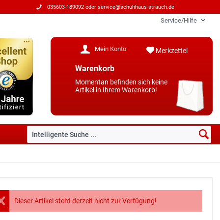
035603-189092 oder
service@schuhhaus-strauch.de
Service/Hilfe
Mein Konto
Merkzettel
Warenkorb
Momentan befinden sich keine
Artikel in Ihrem Warenkorb!
Dieser Artikel steht derzeit nicht zur Verfügung!