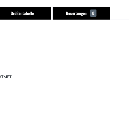
Größentabelle
Bewertungen
0
X ATMET