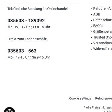
Retouren-A
Telefonische Beratung im Onlinehandel:
AGB
035603 - 189092
Datenschut
FAQ´s
Mo-Do 8-17 Uhr, Fr 8-15 Uhr
Größenbera
Trusted Sh
Direkt zum Fachgeschäft:
Versandkos
Widerrufsre
035603 - 563
Mo-Fr 9-18 Uhr, Sa 9-16 Uhr
Cookie settings
Retouren-A
* Alle Preise inkl. g