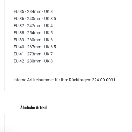
EU 35 - 234mm - UK 3
EU 36 - 240mm - UK 3,5
EU 37 - 247mm - UK 4
EU 38 - 254mm - UK 5
EU 39 - 260mm - UK 6
EU 40 - 267mm - UK 6,5
EU 41 - 273mm - UK 7
EU 42 - 280mm - UK 8
interne Artikelnummer für Ihre Rückfragen: 224-00-0031
Ähnliche Artikel