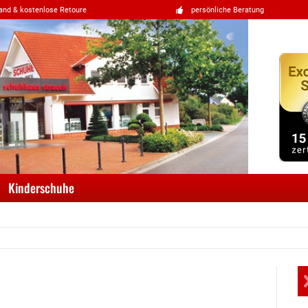
and & kostenlose Retoure
persönliche Beratung
Kinderschuhe