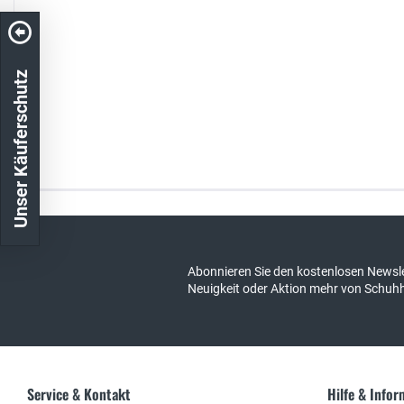
Unser Käuferschutz
Kostenloser Versand in DE
schneller Ver
Abonnieren Sie den kostenlosen Newsle
Neuigkeit oder Aktion mehr von Schuh
Service & Kontakt
Hilfe & Info