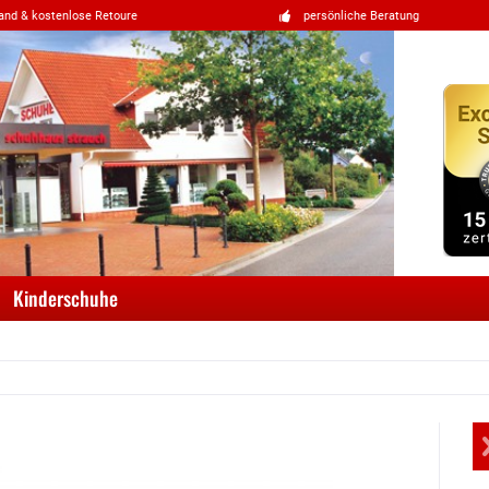
and & kostenlose Retoure
persönliche Beratung
Kinderschuhe