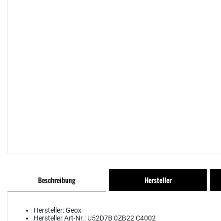
Beschreibung
Hersteller
Hersteller:
Geox
Hersteller Art-Nr.:
U52D7B 0ZB22 C4002