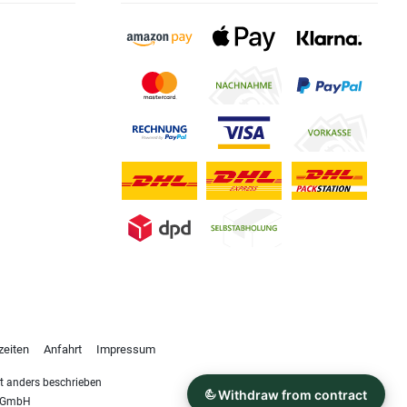
zeiten
Anfahrt
Impressum
 anders beschrieben
s GmbH