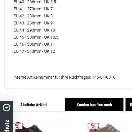
EU 40 - 266mm - UK 6,5
EU 41 - 273mm - UK 7
EU 42 - 280mm - UK 8
EU 43 - 286mm - UK 9
EU 44 - 293mm - UK 10
EU 45 - 300mm - UK 10,5
EU 46 - 306mm - UK 11
EU 47 - 313mm - UK 12
interne Artikelnummer für Ihre Rückfragen: 146-81-0010
Ähnliche Artikel
Kunden kauften auch
K