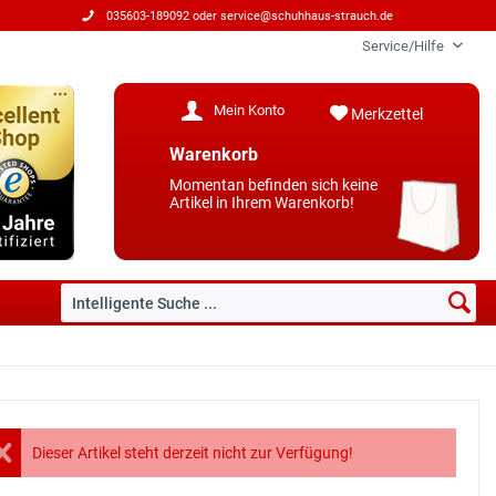
035603-189092 oder
service@schuhhaus-strauch.de
Service/Hilfe
Mein Konto
Merkzettel
Warenkorb
Momentan befinden sich keine
Artikel in Ihrem Warenkorb!
Dieser Artikel steht derzeit nicht zur Verfügung!