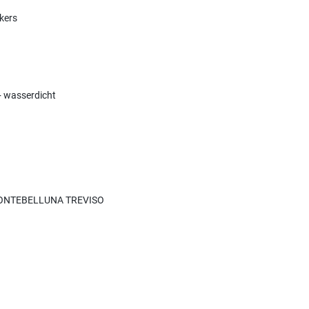
kers
+ wasserdicht
I MONTEBELLUNA TREVISO