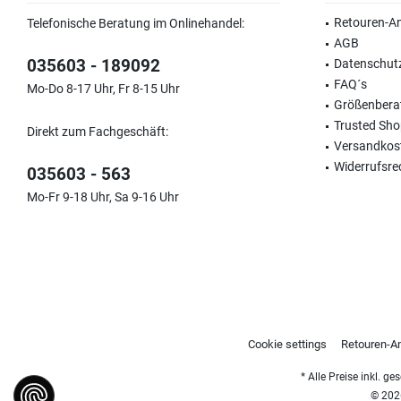
Retouren-A
Telefonische Beratung im Onlinehandel:
AGB
035603 - 189092
Datenschut
FAQ´s
Mo-Do 8-17 Uhr, Fr 8-15 Uhr
Größenbera
Trusted Sh
Direkt zum Fachgeschäft:
Versandkos
Widerrufsre
035603 - 563
Mo-Fr 9-18 Uhr, Sa 9-16 Uhr
Cookie settings
Retouren-A
* Alle Preise inkl. g
© 2026